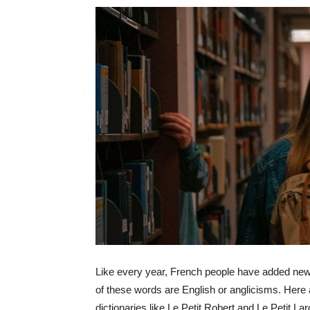
Like every year, French people have added new w
of these words are English or anglicisms. Here
dictionaries like Le Petit Robert and Le Petit L