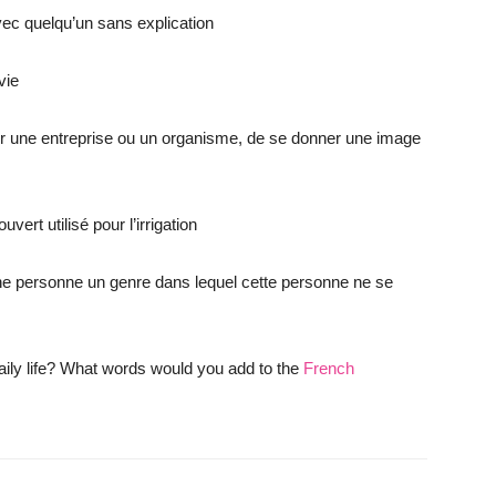
ec quelqu’un sans explication
vie
pour une entreprise ou un organisme, de se donner une image
vert utilisé pour l’irrigation
une personne un genre dans lequel cette personne ne se
daily life? What words would you add to the
French