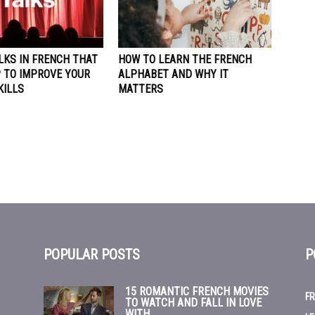
LKS IN FRENCH THAT
HOW TO LEARN THE FRENCH
P TO IMPROVE YOUR
ALPHABET AND WHY IT
KILLS
MATTERS
POPULAR POSTS
P
15 ROMANTIC FRENCH MOVIES
FR
TO WATCH AND FALL IN LOVE
WITH...