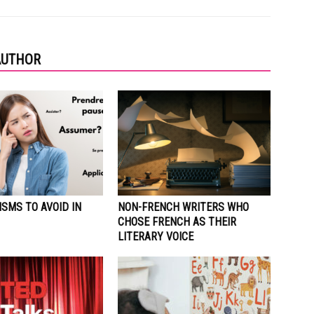
AUTHOR
ISMS TO AVOID IN
NON-FRENCH WRITERS WHO
CHOSE FRENCH AS THEIR
LITERARY VOICE