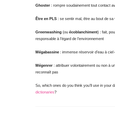
Ghoster
: rompre soudainement tout contact av
Être en PLS
: se sentir mal, être au bout de sa 
Greenwashing
(ou
écoblanchiment
) : fait, 
responsable à l’égard de l’environnement
Mégabassine
: immense réservoir d’eau à ciel ou
Mégenrer
: attribuer volontairement ou non à 
reconnaît pas
So, which ones do you think you’ll use in your 
dictionaries
?