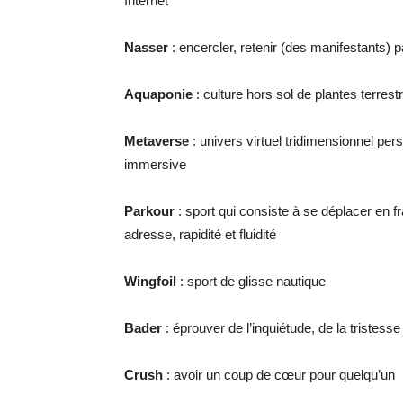
Internet
Nasser
: encercler, retenir (des manifestants) 
Aquaponie
: culture hors sol de plantes terrest
Metaverse
: univers virtuel tridimensionnel pers
immersive
Parkour
: sport qui consiste à se déplacer en fr
adresse, rapidité et fluidité
Wingfoil
: sport de glisse nautique
Bader
: éprouver de l’inquiétude, de la tristess
Crush
: avoir un coup de cœur pour quelqu’un