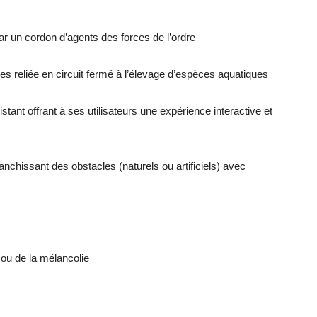
par un cordon d’agents des forces de l’ordre
res reliée en circuit fermé à l’élevage d’espèces aquatiques
istant offrant à ses utilisateurs une expérience interactive et
anchissant des obstacles (naturels ou artificiels) avec
e ou de la mélancolie